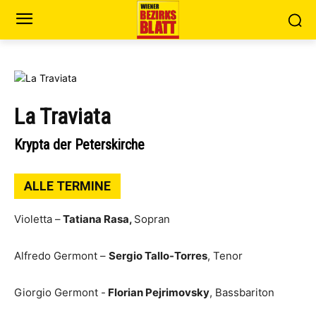
La Traviata
Krypta der Peterskirche
ALLE TERMINE
Violetta –
Tatiana Rasa,
Sopran
Alfredo Germont –
Sergio Tallo-Torres
, Tenor
Giorgio Germont -
Florian Pejrimovsky
, Bassbariton