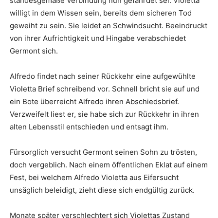
standesgemäße Verbindung nun gefährdet sei. Violetta
willigt in dem Wissen sein, bereits dem sicheren Tod
geweiht zu sein. Sie leidet an Schwindsucht. Beeindruckt
von ihrer Aufrichtigkeit und Hingabe verabschiedet
Germont sich.
Alfredo findet nach seiner Rückkehr eine aufgewühlte
Violetta Brief schreibend vor. Schnell bricht sie auf und
ein Bote überreicht Alfredo ihren Abschiedsbrief.
Verzweifelt liest er, sie habe sich zur Rückkehr in ihren
alten Lebensstil entschieden und entsagt ihm.
Fürsorglich versucht Germont seinen Sohn zu trösten,
doch vergeblich. Nach einem öffentlichen Eklat auf einem
Fest, bei welchem Alfredo Violetta aus Eifersucht
unsäglich beleidigt, zieht diese sich endgültig zurück.
Monate später verschlechtert sich Violettas Zustand