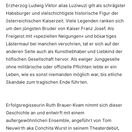
Erzherzog Ludwig Viktor alias Luziwuzi gilt als schrägster
Habsburger und vielschichtigste historische Figur der
österreichischen Kaiserzeit. Viele Legenden ranken sich
um den jüngsten Bruder von Kaiser Franz Josef. Als
Freigeist mit »speziellen Neigungen« und bösartiges
Lästermaul bei manchen verschrien, tat er sich auf der
anderen Seite auch als Kunstliebhaber und Liebkind der
höfischen Gesellschaft hervor. Als ewiger Junggeselle
ohne militärische oder offizielle Pflichten lebte er ein
Leben, wie es sonst niemanden möglich war, bis etliche
Skandale zum tragischen Ende führten.
Erfolgsregisseurin Ruth Brauer-Kvam nimmt sich dieser
Geschichte an und entwirft mit einem
außergewöhnlichen Ensemble, angeführt von Tom
Neuwirth aka Conchita Wurst in seinem Theaterdebüt,