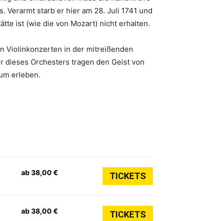
. Verarmt starb er hier am 28. Juli 1741 und
te ist (wie die von Mozart) nicht erhalten.
en Violinkonzerten in der mitreißenden
r dieses Orchesters tragen den Geist von
aum erleben.
ab 38,00 €
TICKETS
ab 38,00 €
TICKETS