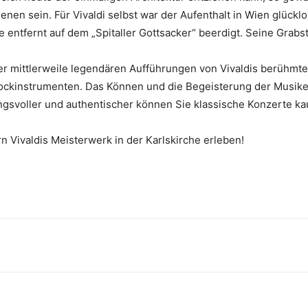
n sein. Für Vivaldi selbst war der Aufenthalt in Wien glücklos
entfernt auf dem „Spitaller Gottsacker“ beerdigt. Seine Grabstät
der mittlerweile legendären Aufführungen von Vivaldis berühmt
arockinstrumenten. Das Können und die Begeisterung der Musike
mungsvoller und authentischer können Sie klassische Konzerte k
rn Vivaldis Meisterwerk in der Karlskirche erleben!