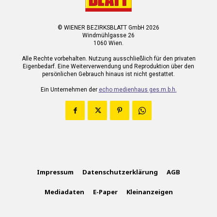
© WIENER BEZIRKSBLATT GmbH 2026
Windmühlgasse 26
1060 Wien.
Alle Rechte vorbehalten. Nutzung ausschließlich für den privaten
Eigenbedarf. Eine Weiterverwendung und Reproduktion über den
persönlichen Gebrauch hinaus ist nicht gestattet.
Ein Unternehmen der
echo medienhaus ges.m.b.h.
Impressum
Datenschutzerklärung
AGB
Mediadaten
E-Paper
Kleinanzeigen