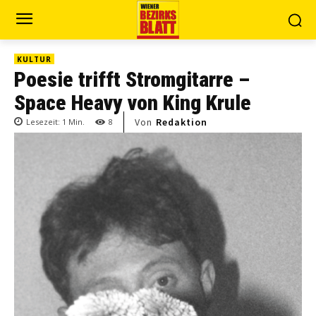
KULTUR
Poesie trifft Stromgitarre –
Space Heavy von King Krule
Von
Redaktion
Lesezeit:
1
Min.
8