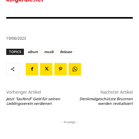
19/06/2023
TOPICS
album
musik
Release
Vorheriger Artikel
Nächster Artikel
Jetzt “laufend” Geld für seinen
Denkmalgeschützte Brunnen
Lieblingsverein verdienen
werden revitalisiert
- Anzeige -