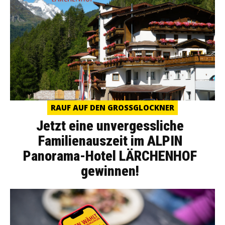
RAUF AUF DEN GROSSGLOCKNER
Jetzt eine unvergessliche
Familienauszeit im ALPIN
Panorama-Hotel LÄRCHENHOF
gewinnen!