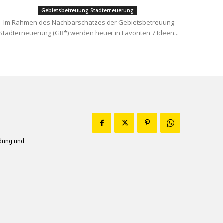
Gebietsbetreuung Stadterneuerung
Im Rahmen des Nachbarschatzes der Gebietsbetreuung
Stadterneuerung (GB*) werden heuer in Favoriten 7 Ideen...
ndung und