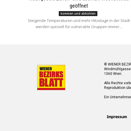
geöffnet
kommen und abkühlen
Steigende Temperaturen und mehr Hitzetage in der Stadt
werden speziell für vulnerable Gruppen immer...
© WIENER BEZI
Windmühlgasse
1060 Wien.
Alle Rechte vorb
Reproduktion übe
Ein Unternehme
Impressum