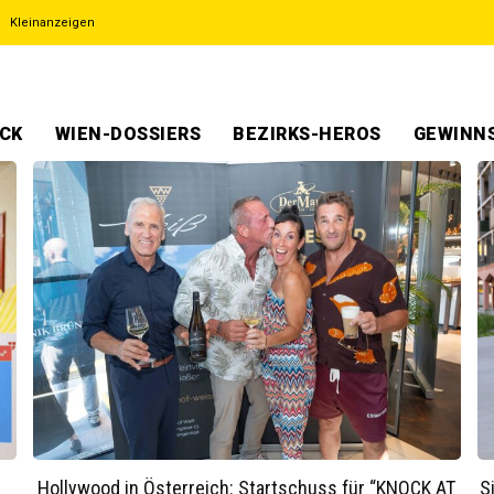
Kleinanzeigen
ECK
WIEN-DOSSIERS
BEZIRKS-HEROS
GEWINNS
Hollywood in Österreich: Startschuss für “KNOCK AT
S