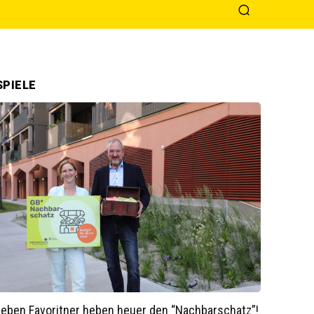
PIELE
ieben Favoritner heben heuer den “Nachbarschatz”!