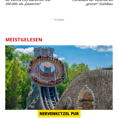
200.000. als „Gewinner“
„grüner“ Stahlbau
- Anzeige -
MEISTGELESEN
NERVENKITZEL PUR