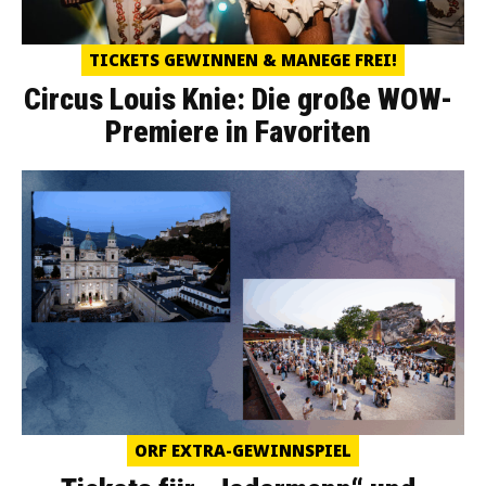
TICKETS GEWINNEN & MANEGE FREI!
Circus Louis Knie: Die große WOW-
Premiere in Favoriten
ORF EXTRA-GEWINNSPIEL