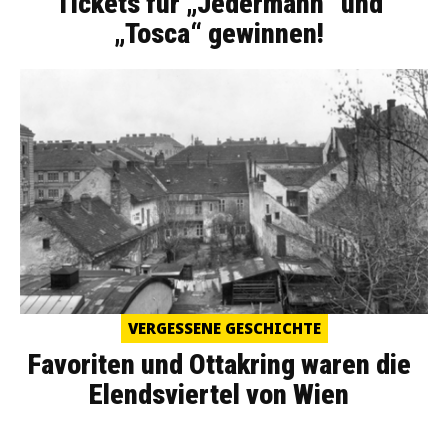
Tickets für „Jedermann“ und
„Tosca“ gewinnen!
VERGESSENE GESCHICHTE
Favoriten und Ottakring waren die
Elendsviertel von Wien