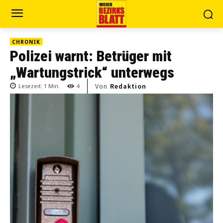
CHRONIK
Polizei warnt: Betrüger mit
„Wartungstrick“ unterwegs
Von
Redaktion
Lesezeit:
1
Min.
4