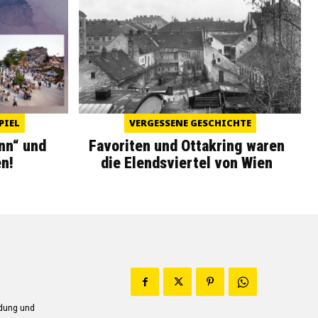
PIEL
VERGESSENE GESCHICHTE
nn“ und
Favoriten und Ottakring waren
n!
die Elendsviertel von Wien
ndung und