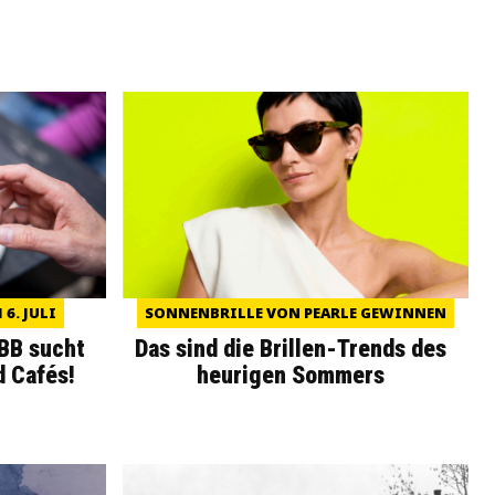
6. JULI
SONNENBRILLE VON PEARLE GEWINNEN
WBB sucht
Das sind die Brillen-Trends des
d Cafés!
heurigen Sommers