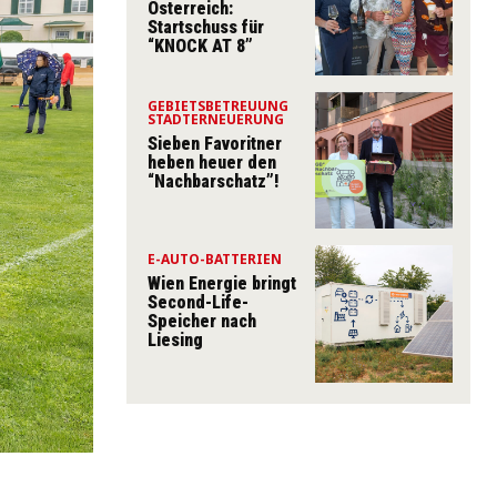
Österreich:
Startschuss für
“KNOCK AT 8”
GEBIETSBETREUUNG
STADTERNEUERUNG
Sieben Favoritner
heben heuer den
“Nachbarschatz”!
E-AUTO-BATTERIEN
Wien Energie bringt
Second-Life-
Speicher nach
Liesing