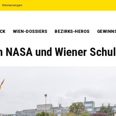
Kleinanzeigen
ECK
WIEN-DOSSIERS
BEZIRKS-HEROS
GEWINNS
n NASA und Wiener Schu