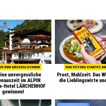
UF DEN GROSSGLOCKNER
DAS VOTING STARTET AM 
eine unvergessliche
Prost, Mahlzeit: Das 
enauszeit im ALPIN
die Lieblingswirte un
a-Hotel LÄRCHENHOF
gewinnen!