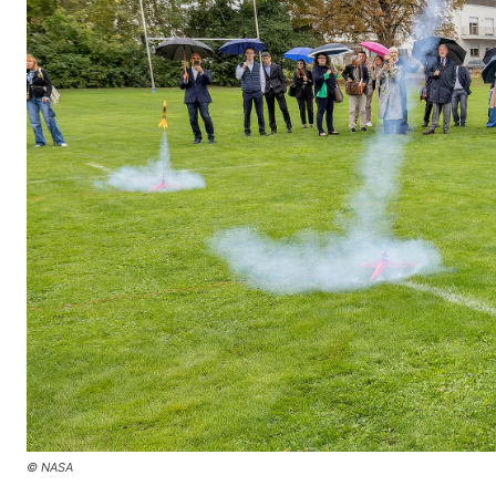
© NASA