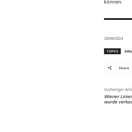
können.
20/09/2024
TOPICS
bild
Share
Vorheriger Arti
Wiener Linien
wurde verkau