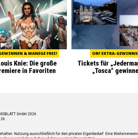
GEWINNEN & MANEGE FREI!
ORF EXTRA-GEWINNS
Louis Knie: Die große
Tickets für „Jederma
miere in Favoriten
„Tosca“ gewinne
RKSBLATT GmbH 2026
 26
ehalten. Nutzung ausschließlich für den privaten Eigenbedarf. Eine Weiterverwe