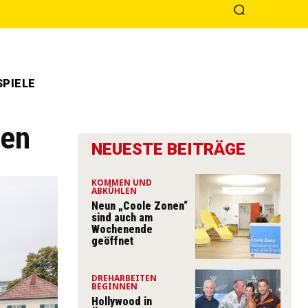
PIELE
len
NEUESTE BEITRÄGE
KOMMEN UND
ABKÜHLEN
Neun „Coole Zonen“
sind auch am
Wochenende
geöffnet
DREHARBEITEN
BEGINNEN
Hollywood in