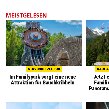
MEISTGELESEN
NERVENKITZEL PUR
RAUF A
Im Familypark sorgt eine neue
Jetzt 
Attraktion für Bauchkribbeln
Famili
Panoram