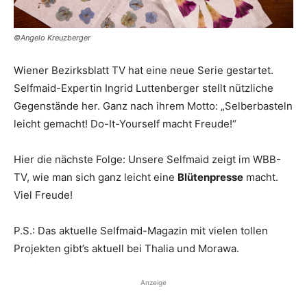
©️Angelo Kreuzberger
Wiener Bezirksblatt TV hat eine neue Serie gestartet.
Selfmaid-Expertin Ingrid Luttenberger stellt nützliche
Gegenstände her. Ganz nach ihrem Motto: „Selberbasteln
leicht gemacht! Do-It-Yourself macht Freude!“
Hier die nächste Folge: Unsere Selfmaid zeigt im WBB-
TV, wie man sich ganz leicht eine
Blütenpresse
macht.
Viel Freude!
P.S.: Das aktuelle Selfmaid-Magazin mit vielen tollen
Projekten gibt’s aktuell bei Thalia und Morawa.
Anzeige