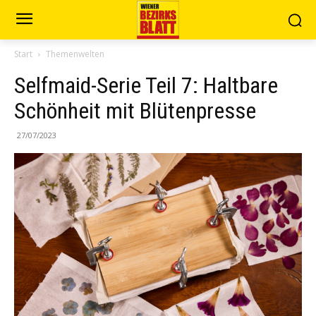
Start
Themenwelten
Selfmaid-Serie Teil 7: Haltbare
Schönheit mit Blütenpresse
27/07/2023