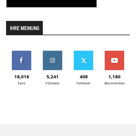
IHRE MEINUNG
18,016
5,241
408
1,180
Fans
Follower
Follower
Abonnenten