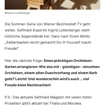
©Ingrid Luttenberger
Die Sommer-Serie von Wiener Bezirksblatt TV geht
weiter. Selfmaid-Expertin Ingrid Luttenberger stellt
nützliche Gegenstände her. Ganz nach ihrem Motto:
„Selberbasteln leicht gemacht! Do-It-Yourself macht
Freude!“
Hier die nächste Folge:
Einen prächtigen Orchideen-
Garten arrangieren: Wie das mit – günstigen – einzelnen
Orchideen, einem alten Duschvorhang und einem Korb
geht? Leicht! Und wunderschön wird’s auch … viel
Freude beim Nachmachen!
P.S.: Das aktuelle Selfmaid-Magazin mit vielen tollen
Projekten gibt’s aktuell bei Thalia und Morawa.