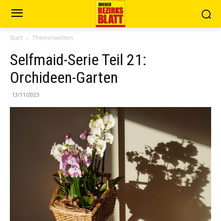
Start
Themenwelten
Selfmaid-Serie Teil 21:
Orchideen-Garten
13/11/2023