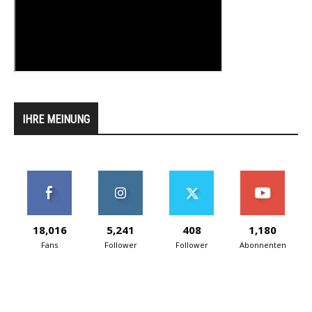
IHRE MEINUNG
18,016
5,241
408
1,180
Fans
Follower
Follower
Abonnenten