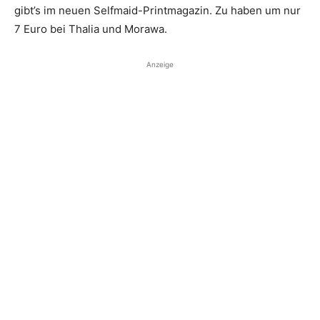
gibt’s im neuen Selfmaid-Printmagazin. Zu haben um nur
7 Euro bei Thalia und Morawa.
Anzeige