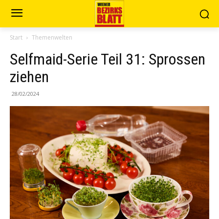
Start
Themenwelten
Selfmaid-Serie Teil 31: Sprossen
ziehen
28/02/2024