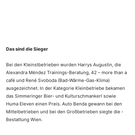
Das sind die Sieger
Bei den Kleinstbetrieben wurden Harrys Augustin, die
Alexandra Méndez Trainings-­Beratung, 42 – more than a
café und René Svoboda (Bad-Wärme-Gas-Klima)
ausgezeichnet. In der Kate­gorie Kleinbetriebe bekamen
das Simmeringer Bier- und Kulturschmankerl sowie
Huma Eleven einen Preis. Auto Benda gewann bei den
Mittelbetrieben und bei den Großbetrieben siegte die ­
Bestattung Wien.