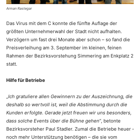
Arman Rastegar
Das Virus mit dem C konnte die fünfte Auflage der
größten Unternehmerwahl der Stadt nicht aufhalten.
Verzögern um fast drei Monate aber schon – so fand die
Preisverleihung am 3. September im kleinen, ­feinen
Rahmen der Bezirks­vor­stehung Simmering am Enkplatz 2
statt.
Hilfe für Betriebe
„
Ich gratuliere allen Gewinnern zu der Auszeichnung, die
deshalb so wertvoll ist, weil die Abstimmung durch die
Kunden erfolgte. Gerade jetzt freuen wir uns besonders,
dass solche Events über die Bühne gehen
“, betonte
Bezirksvorsteher Paul Stadler. Zumal die ­Betriebe heuer ­
noch mehr ­Unterstützung ­benötigen – die sie vom