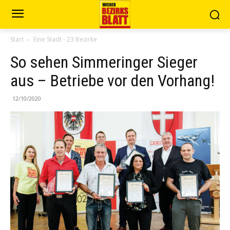
Start
Eine Stadt - 23 Bezirke
So sehen Simmeringer Sieger
aus – Betriebe vor den Vorhang!
12/10/2020