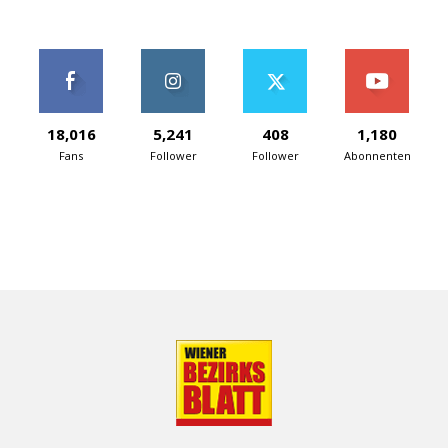
18,016
5,241
408
1,180
Fans
Follower
Follower
Abonnenten