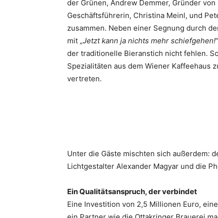
der Grünen, Andrew Demmer, Gründer von 
Geschäftsführerin, Christina Meinl, und 
zusammen. Neben einer Segnung durch den 
mit „
Jetzt kann ja nichts mehr schiefgehen!
der traditionelle Bieranstich nicht fehlen. 
Spezialitäten aus dem Wiener Kaffeehaus z
vertreten.
Unter die Gäste mischten sich außerdem: der
Lichtgestalter Alexander Magyar und die Pho
Ein Qualitätsanspruch, der verbindet
Eine Investition von 2,5 Millionen Euro, e
ein Partner wie die Ottakringer Brauerei ma