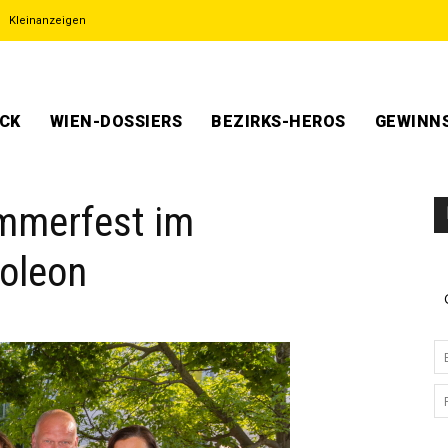
Kleinanzeigen
ECK
WIEN-DOSSIERS
BEZIRKS-HEROS
GEWINNS
ommerfest im
oleon