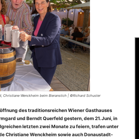
ld, Christiane Wenckheim beim Bieranstich | ©Richard Schuster
ffnung des traditionsreichen Wiener Gasthauses
rmgard und Berndt Querfeld gestern, dem 21. Juni, in
lgreichen letzten zwei Monate zu feiern, trafen unter
de Christiane Wenckheim sowie auch Donaustadt-