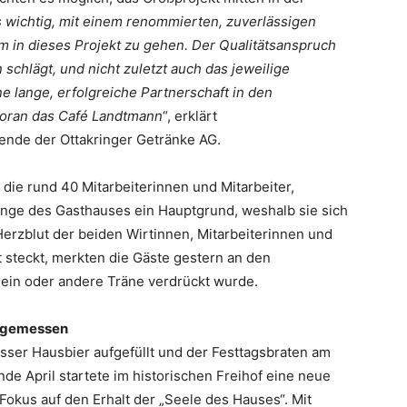
 wichtig, mit einem renommierten, zuverlässigen
m in dieses Projekt zu gehen. Der Qualitätsanspruch
 schlägt, und nicht zuletzt auch das jeweilige
 lange, erfolgreiche Partnerschaft in den
 voran das Café Landtmann
“, erklärt
zende der Ottakringer Getränke AG.
 die rund 40 Mitarbeiterinnen und Mitarbeiter,
inge des Gasthauses ein Hauptgrund, weshalb sie sich
Herzblut der beiden Wirtinnen, Mitarbeiterinnen und
t steckt, merkten die Gäste gestern an den
 ein oder andere Träne verdrückt wurde.
ß gemessen
sser Hausbier aufgefüllt und der Festtagsbraten am
nde April startete im historischen Freihof eine neue
 Fokus auf den Erhalt der „Seele des Hauses“. Mit