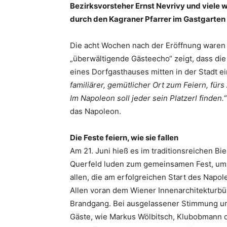
Bezirksvorsteher Ernst Nevrivy und viele 
durch den Kagraner Pfarrer im Gastgarte
Die acht Wochen nach der Eröffnung waren f
„überwältigende Gästeecho“ zeigt, dass di
eines Dorfgasthauses mitten in der Stadt ei
familiärer, gemütlicher Ort zum Feiern, fü
Im Napoleon soll jeder sein Platzerl finden.
das Napoleon.
Die Feste feiern, wie sie fallen
Am 21. Juni hieß es im traditionsreichen Bie
Querfeld luden zum gemeinsamen Fest, um 
allen, die am erfolgreichen Start des Napo
Allen voran dem Wiener Innenarchitekturb
Brandgang. Bei ausgelassener Stimmung u
Gäste, wie Markus Wölbitsch, Klubobmann 