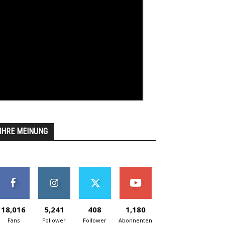
IHRE MEINUNG
18,016
5,241
408
1,180
Fans
Follower
Follower
Abonnenten