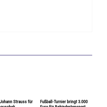
Johann Strauss für
Fußball-Turnier bringt 3.000
pouschek
Euro für Behindertensport