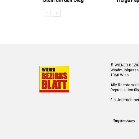
© WIENER BEZI
Windmühlgasse
1060 Wien.
Alle Rechte vorb
Reproduktion übe
Ein Unternehme
Impressum