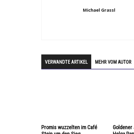
Michael Grassl
VERWANDTE ARTIKEL
MEHR VOM AUTOR
Promis wuzzelten im Café
Goldener 
Stein um den Sieg
Helga Pa