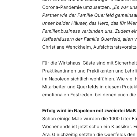
Corona-Pandemie umzusetzen. „
Es war uns
Partner wie der Familie Querfeld gemeinsa
unser beider Häuser, das Herz, das für Wien
Familienbusiness verbinden uns. Zudem eine
Kaffeehäusern der Familie Querfeld, allen
Christiane Wenckheim, Aufsichtsratsvorsit
Für die Wirtshaus-Gäste sind mit Sicherheit
Praktikantinnen und Praktikanten und Lehrl
im Napoleon sichtlich wohlfühlen. Wie viel 
Mitarbeiter und Querfelds in diesem Projek
emotionalen Festreden, bei denen auch die
Erfolg wird im Napoleon mit zweierlei Ma
Schon einige Male wurden die 1000 Liter Fä
Wochenende ist jetzt schon ein Klassiker. E
Ära. Gleichzeitig setzten die Querfelds den