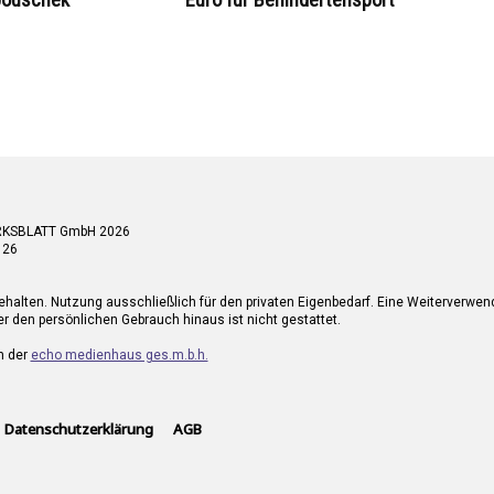
RKSBLATT GmbH 2026
 26
ehalten. Nutzung ausschließlich für den privaten Eigenbedarf. Eine Weiterverwe
r den persönlichen Gebrauch hinaus ist nicht gestattet.
n der
echo medienhaus ges.m.b.h.
Datenschutzerklärung
AGB