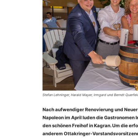
Stefan Lehninger, Harald Mayer, Irmgard und Berndt Querfe
Nach aufwendiger Renovierung und Neuerö
Napoleon im April luden die Gastronomen I
den schönen Freihof in Kagran. Um die erfo
anderem Ottakringer-Vorstandsvorsitzen