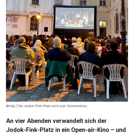
©zVg | Der Jodok-Fink-Platz wird zum Sommerkino.
An vier Abenden verwandelt sich der
Jodok-Fink-Platz in ein Open-air-Kino – und