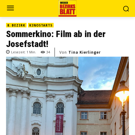
8. BEZIRK
KINOSTARTS
Sommerkino: Film ab in der
Josefstadt!
Von
Tina Kierlinger
Lesezeit:
1
Min.
34