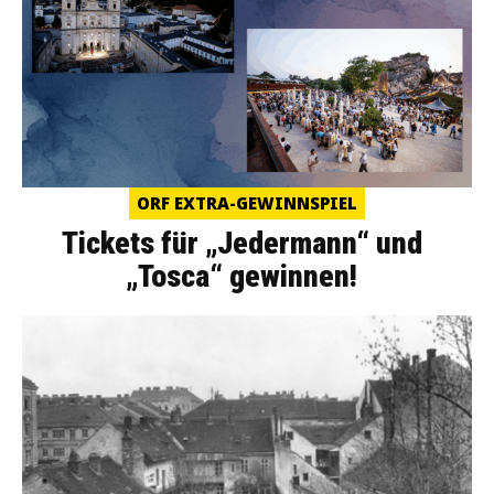
ORF EXTRA-GEWINNSPIEL
Tickets für „Jedermann“ und
„Tosca“ gewinnen!