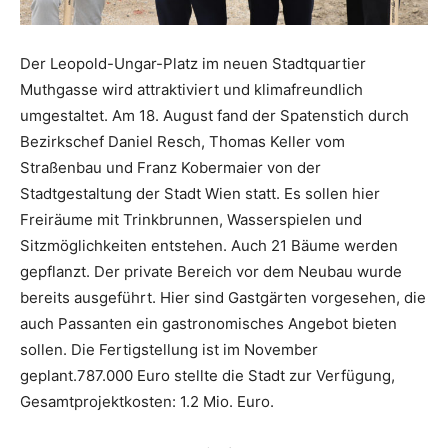
Der Leopold-Ungar-Platz im neuen Stadtquartier
Muthgasse wird attraktiviert und klima­freundlich
umgestaltet. Am 18. August fand der Spatenstich durch
Bezirkschef Daniel Resch, Thomas Keller vom
Straßenbau und Franz Kobermaier von der
Stadtgestaltung der Stadt Wien statt. Es sollen hier
Freiräume mit Trinkbrunnen, Wasserspielen und
Sitzmöglichkeiten entstehen. Auch 21 Bäume werden
gepflanzt. Der private Bereich vor dem Neubau wurde
bereits ausgeführt. Hier sind Gastgärten vorgesehen, die
auch Passanten ein gastro­nomisches Angebot bieten
sollen. Die Fertigstellung ist im November
geplant.787.000 Euro stellte die Stadt zur Verfügung,
Gesamt­projektkosten: 1.2 Mio. Euro.