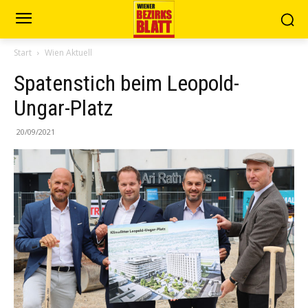
Start
Wien Aktuell
Spatenstich beim Leopold-
Ungar-Platz
20/09/2021