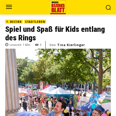
1. BEZIRK
STADTLEBEN
Spiel und Spaß für Kids entlang
des Rings
Von
Tina Kierlinger
Lesezeit:
1
Min.
3