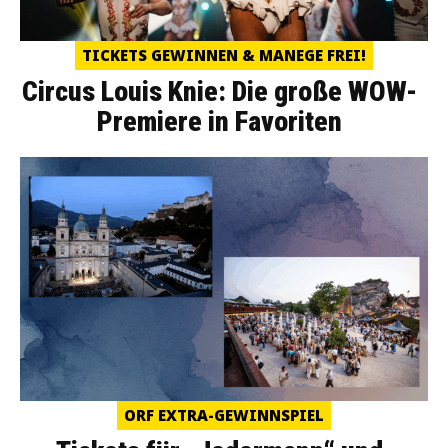
TICKETS GEWINNEN & MANEGE FREI!
Circus Louis Knie: Die große WOW-
Premiere in Favoriten
ORF EXTRA-GEWINNSPIEL