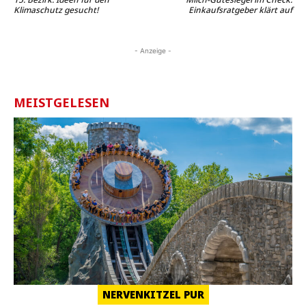
Klimaschutz gesucht!
Einkaufsratgeber klärt auf
- Anzeige -
MEISTGELESEN
NERVENKITZEL PUR