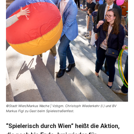
©Stadt Wien/Markus Wache | Vzbgm. Christoph Wiederkehr (l.) und BV
Markus Figl zu Gast beim Spielestraßenfest.
“Spielerisch durch Wien” heißt die Aktion,