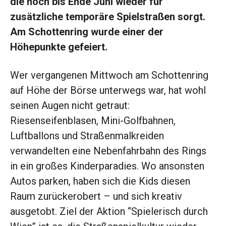
die noch bis Ende Juni wieder für
zusätzliche temporäre Spielstraßen sorgt.
Am Schottenring wurde einer der
Höhepunkte gefeiert.
Wer vergangenen Mittwoch am Schottenring
auf Höhe der Börse unterwegs war, hat wohl
seinen Augen nicht getraut:
Riesenseifenblasen, Mini-Golfbahnen,
Luftballons und Straßenmalkreiden
verwandelten eine Nebenfahrbahn des Rings
in ein großes Kinderparadies. Wo ansonsten
Autos parken, haben sich die Kids diesen
Raum zurückerobert – und sich kreativ
ausgetobt. Ziel der Aktion “Spielerisch durch