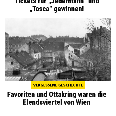
Tickets für „Jedermann“ und
„Tosca“ gewinnen!
VERGESSENE GESCHICHTE
Favoriten und Ottakring waren die
Elendsviertel von Wien