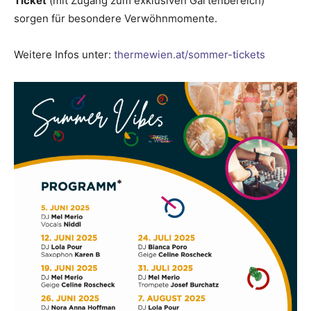
Ticket
(mit Zugang zum exklusiven Gartenbereich)
sorgen für besondere Verwöhnmomente.
Weitere Infos unter:
thermewien.at/sommer-tickets