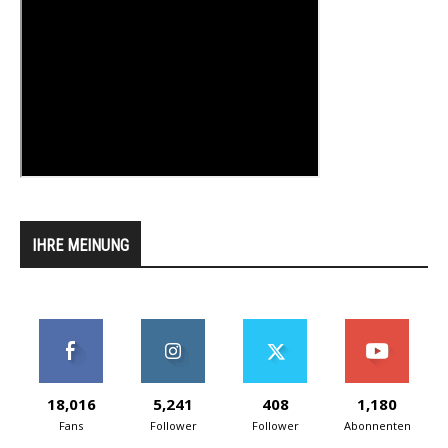
IHRE MEINUNG
18,016
5,241
408
1,180
Fans
Follower
Follower
Abonnenten