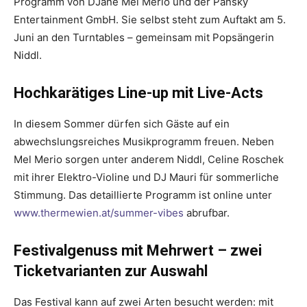
Programm von DJane Mel Merio und der Pansky
Entertainment GmbH. Sie selbst steht zum Auftakt am 5.
Juni an den Turntables – gemeinsam mit Popsängerin
Niddl.
Hochkarätiges Line-up mit Live-Acts
In diesem Sommer dürfen sich Gäste auf ein
abwechslungsreiches Musikprogramm freuen. Neben
Mel Merio sorgen unter anderem Niddl, Celine Roschek
mit ihrer Elektro-Violine und DJ Mauri für sommerliche
Stimmung. Das detaillierte Programm ist online unter
www.thermewien.at/summer-vibes
abrufbar.
Festivalgenuss mit Mehrwert – zwei
Ticketvarianten zur Auswahl
Das Festival kann auf zwei Arten besucht werden: mit