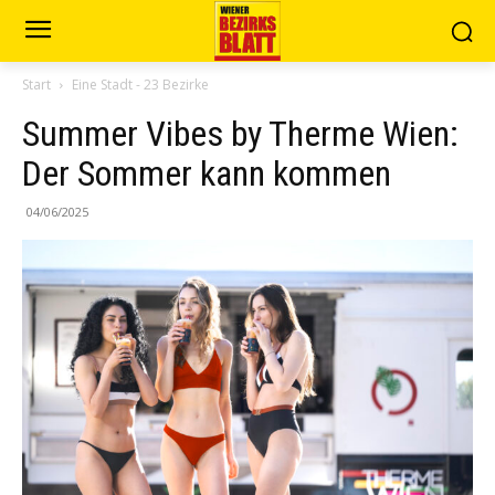
Start
Eine Stadt - 23 Bezirke
Summer Vibes by Therme Wien:
Der Sommer kann kommen
04/06/2025