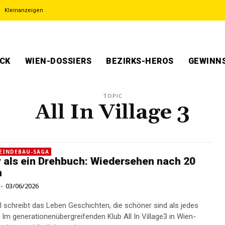
Kleinanzeigen
ECK
WIEN-DOSSIERS
BEZIRKS-HEROS
GEWINNS
TOPIC
All In Village 3
EINDEBAU-SAGA
 als ein Drehbuch: Wiedersehen nach 20
n
-
03/06/2026
schreibt das Leben Geschichten, die schöner sind als jedes
 Im generationenübergreifenden Klub All In Village3 in Wien-