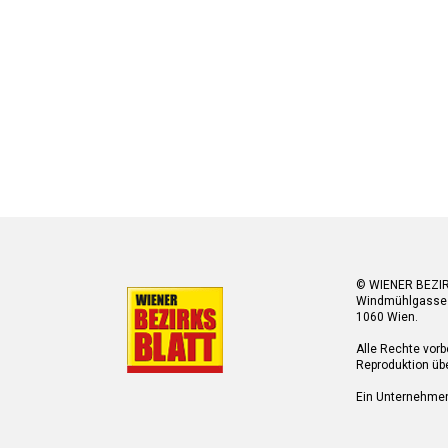
© WIENER BEZI
Windmühlgasse
1060 Wien.
Alle Rechte vorb
Reproduktion übe
Ein Unternehme