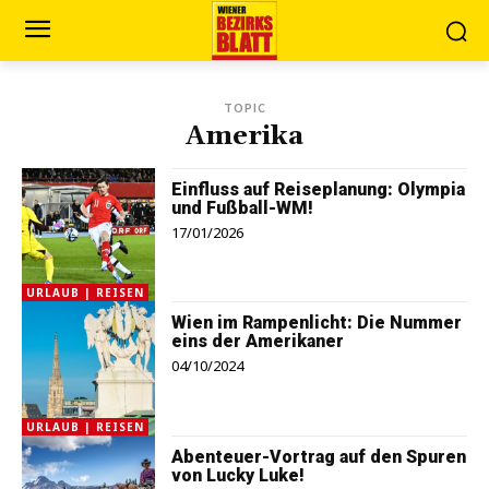
TOPIC
Amerika
Einfluss auf Reiseplanung: Olympia
und Fußball-WM!
17/01/2026
URLAUB | REISEN
Wien im Rampenlicht: Die Nummer
eins der Amerikaner
04/10/2024
URLAUB | REISEN
Abenteuer-Vortrag auf den Spuren
von Lucky Luke!