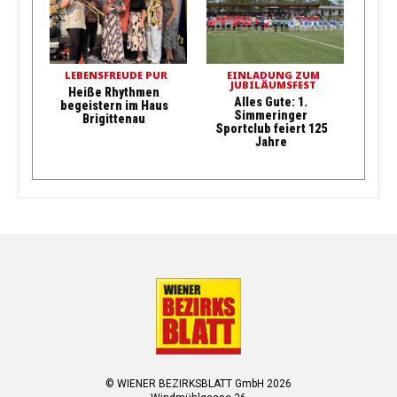
LEBENSFREUDE PUR
EINLADUNG ZUM
JUBILÄUMSFEST
Heiße Rhythmen
Alles Gute: 1.
begeistern im Haus
Simmeringer
Brigittenau
Sportclub feiert 125
Jahre
© WIENER BEZIRKSBLATT GmbH 2026