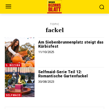
TOPIC
fackel
Am Siebenbrunnenplatz steigt das
Kürbisfest
11/10/2025
5. BEZIRK
Selfmaid-Serie Teil 12:
Romantische Gartenfackel
30/08/2023
SELFMAID