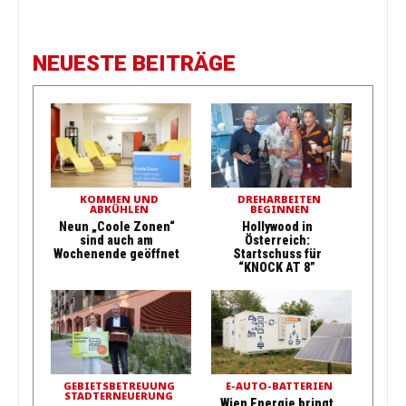
NEUESTE BEITRÄGE
KOMMEN UND
DREHARBEITEN
ABKÜHLEN
BEGINNEN
Neun „Coole Zonen“
Hollywood in
sind auch am
Österreich:
Wochenende geöffnet
Startschuss für
“KNOCK AT 8”
GEBIETSBETREUUNG
E-AUTO-BATTERIEN
STADTERNEUERUNG
Wien Energie bringt