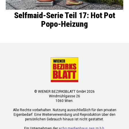
Selfmaid-Serie Teil 17: Hot Pot
Popo-Heizung
© WIENER BEZIRKSBLATT GmbH 2026
Windmühlgasse 26
1060 Wien.
Alle Rechte vorbehalten. Nutzung ausschließlich für den privaten
Eigenbedarf. Eine Weiterverwendung und Reproduktion über den
persönlichen Gebrauch hinaus ist nicht gestattet.
Ein Unternehmen der
echo medienhaus ges.m.b.h.