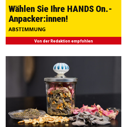
Wählen Sie Ihre HANDS On.-
Anpacker:innen!
ABSTIMMUNG
Von der Redaktion empfohlen