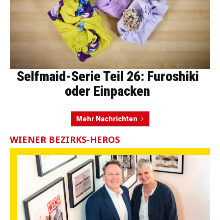
Selfmaid-Serie Teil 26: Furoshiki
oder Einpacken
Mehr Nachrichten
WIENER BEZIRKS-HEROS