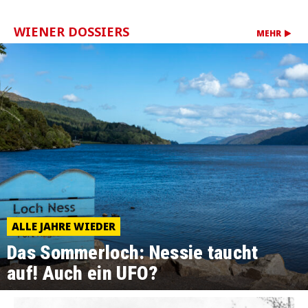
WIENER DOSSIERS
MEHR
ALLE JAHRE WIEDER
Das Sommerloch: Nessie taucht
auf! Auch ein UFO?