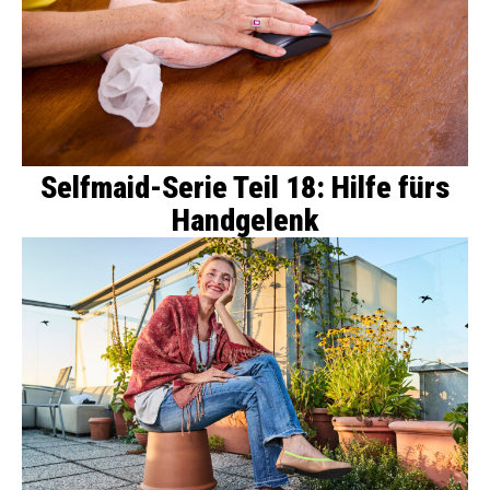
Selfmaid-Serie Teil 18: Hilfe fürs
Handgelenk