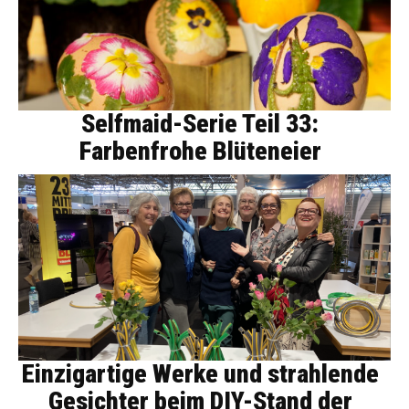
Selfmaid-Serie Teil 33:
Farbenfrohe Blüteneier
Einzigartige Werke und strahlende
Gesichter beim DIY-Stand der