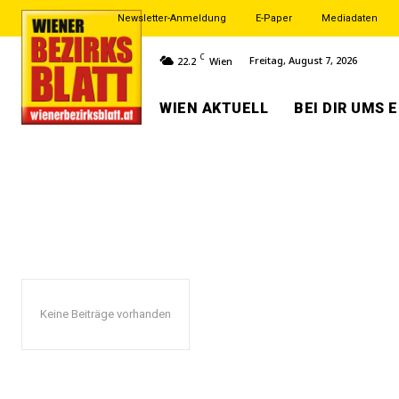
Newsletter-Anmeldung
E-Paper
Mediadaten
C
Freitag, August 7, 2026
22.2
Wien
WIEN AKTUELL
BEI DIR UMS 
Keine Beiträge vorhanden