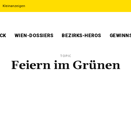
Kleinanzeigen
ECK
WIEN-DOSSIERS
BEZIRKS-HEROS
GEWINNS
TOPIC
Feiern im Grünen