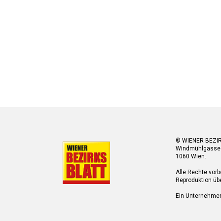
© WIENER BEZI
Windmühlgasse
1060 Wien.
Alle Rechte vorb
Reproduktion übe
Ein Unternehme