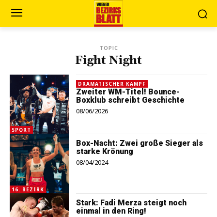
TOPIC
Fight Night
DRAMATISCHER KAMPF
Zweiter WM-Titel! Bounce-
Boxklub schreibt Geschichte
08/06/2026
SPORT
Box-Nacht: Zwei große Sieger als
starke Krönung
08/04/2024
16. BEZIRK
Stark: Fadi Merza steigt noch
einmal in den Ring!