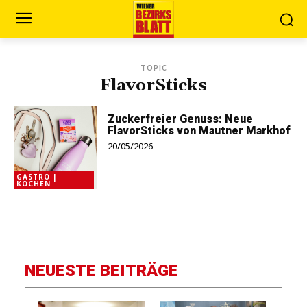
TOPIC
FlavorSticks
Zuckerfreier Genuss: Neue
FlavorSticks von Mautner Markhof
20/05/2026
GASTRO |
KOCHEN
NEUESTE BEITRÄGE