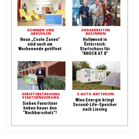
KOMMEN UND
DREHARBEITEN
ABKÜHLEN
BEGINNEN
Neun „Coole Zonen“
Hollywood in
sind auch am
Österreich:
Wochenende geöffnet
Startschuss für
“KNOCK AT 8”
GEBIETSBETREUUNG
E-AUTO-BATTERIEN
STADTERNEUERUNG
Wien Energie bringt
Sieben Favoritner
Second-Life-Speicher
heben heuer den
nach Liesing
“Nachbarschatz”!