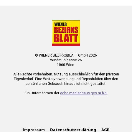
© WIENER BEZIRKSBLATT GmbH 2026
Windmühlgasse 26
1060 Wien.
Alle Rechte vorbehalten. Nutzung ausschließlich für den privaten
Eigenbedarf. Eine Weiterverwendung und Reproduktion über den
persönlichen Gebrauch hinaus ist nicht gestattet.
Ein Unternehmen der
echo medienhaus ges.m.b.h.
Impressum
Datenschutzerklärung
AGB