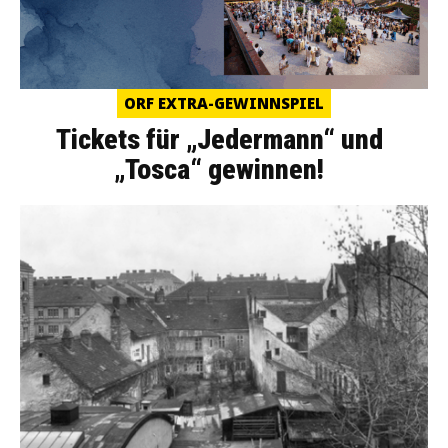
ORF EXTRA-GEWINNSPIEL
Tickets für „Jedermann“ und
„Tosca“ gewinnen!