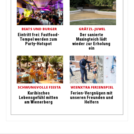
BEATS UND BURGER
GRÄTZL-JUWEL
Eintritt frei: Fastfood-
Der sanierte
Tempel werden zum
Maxingteich lädt
Party-Hotspot
wieder zur Erholung
ein
SCHWUNGVOLLE FIESTA
WIENXTRA FERIENSPIEL
Karibisches
Ferien-Vergnügen mit
Lebensgefühl mitten
unseren Freunden und
am Wienerberg
Helfern