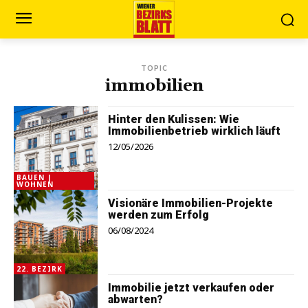
TOPIC
immobilien
Hinter den Kulissen: Wie
Immobilienbetrieb wirklich läuft
12/05/2026
BAUEN |
WOHNEN
Visionäre Immobilien-Projekte
werden zum Erfolg
06/08/2024
22. BEZIRK
Immobilie jetzt verkaufen oder
abwarten?