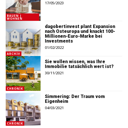
17/05/2023
BAUEN |
WOHNEN
dagobertinvest plant Expansion
nach Osteuropa und knackt 100-
Millionen-Euro-Marke bei
Investments
01/02/2022
ARCHIV
Sie wollen wissen, was Ihre
Immobilie tatsächlich wert ist?
30/11/2021
CHRONIK
Simmering: Der Traum vom
Eigenheim
04/03/2021
CHRONIK