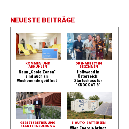
NEUESTE BEITRÄGE
KOMMEN UND
DREHARBEITEN
ABKÜHLEN
BEGINNEN
Neun „Coole Zonen“
Hollywood in
sind auch am
Österreich:
Wochenende geöffnet
Startschuss für
“KNOCK AT 8”
GEBIETSBETREUUNG
E-AUTO-BATTERIEN
STADTERNEUERUNG
Wien Energie bringt