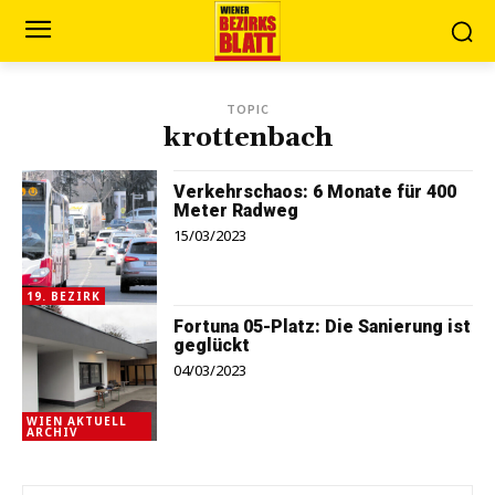
TOPIC
krottenbach
Verkehrschaos: 6 Monate für 400
Meter Radweg
15/03/2023
19. BEZIRK
Fortuna 05-Platz: Die Sanierung ist
geglückt
04/03/2023
WIEN AKTUELL
ARCHIV