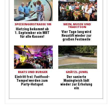
SPEISINGERSTRASSE 109
WEIN, MUSIK UND
TRADITION
Hietzing bekommt ab
Vier Tage lang wird
1. September ein MRT
Neustift wieder zur
für alle Kassen!
großen Festmeile
BEATS UND BURGER
GRÄTZL-JUWEL
Eintritt frei: Fastfood-
Der sanierte
Tempel werden zum
Maxingteich lädt
Party-Hotspot
wieder zur Erholung
ein