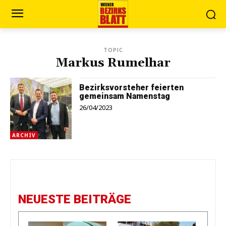
TOPIC
Markus Rumelhar
Bezirksvorsteher feierten
gemeinsam Namenstag
26/04/2023
ARCHIV
NEUESTE BEITRÄGE