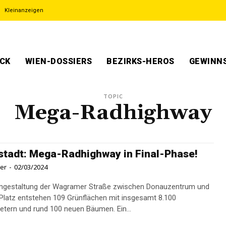
Kleinanzeigen
ECK
WIEN-DOSSIERS
BEZIRKS-HEROS
GEWINNS
TOPIC
Mega-Radhighway
tadt: Mega-Radhighway in Final-Phase!
ner
-
02/03/2024
Umgestaltung der Wagramer Straße zwischen Donauzentrum und
Platz entstehen 109 Grünflächen mit insgesamt 8.100
tern und rund 100 neuen Bäumen. Ein...