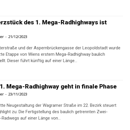
rzstück des 1. Mega-Radhighways ist
ner
-
21/12/2023
aterstraße und der Aspernbrückengasse der Leopoldstadt wurde
tzte Etappe von Wiens erstem Mega-Radhighway baulich
ellt. Dieser führt künftig auf einer Länge...
1. Mega-Radhighway geht in finale Phase
ner
-
23/11/2023
fitte Neugestaltung der Wagramer Straße im 22. Bezirk steuert
ghlight zu: Die Fertigstellung des baulich getrennten Zwei-
-Radwegs auf einer Länge von...