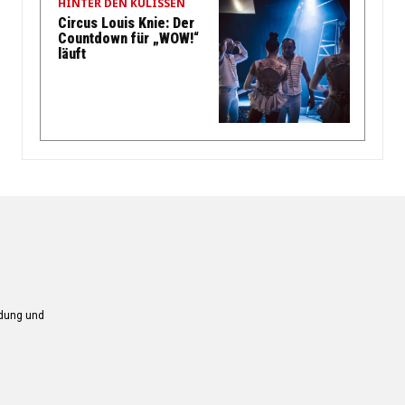
HINTER DEN KULISSEN
Circus Louis Knie: Der
Countdown für „WOW!“
läuft
ndung und