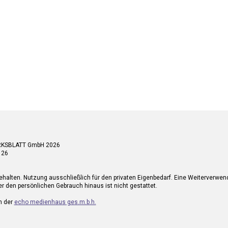
RKSBLATT GmbH 2026
 26
ehalten. Nutzung ausschließlich für den privaten Eigenbedarf. Eine Weiterverwe
r den persönlichen Gebrauch hinaus ist nicht gestattet.
n der
echo medienhaus ges.m.b.h.