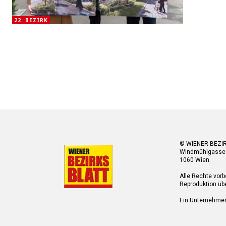
22. BEZIRK
© WIENER BEZI
Windmühlgasse
1060 Wien.
Alle Rechte vorb
Reproduktion übe
Ein Unternehme