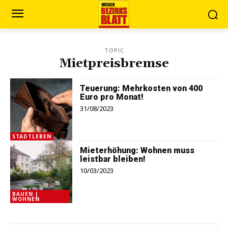
TOPIC
Mietpreisbremse
Teuerung: Mehrkosten von 400
Euro pro Monat!
31/08/2023
STADTLEBEN
Mieterhöhung: Wohnen muss
leistbar bleiben!
10/03/2023
BAUEN |
WOHNEN