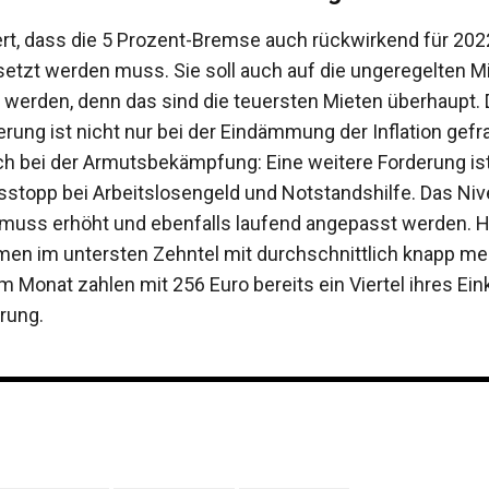
ert, dass die 5 Prozent-Bremse auch rückwirkend für 202
tzt werden muss. Sie soll auch auf die ungeregelten M
werden, denn das sind die teuersten Mieten überhaupt. 
rung ist nicht nur bei der Eindämmung der Inflation gefra
h bei der Armutsbekämpfung: Eine weitere Forderung ist
stopp bei Arbeitslosengeld und Notstandshilfe. Das Niv
muss erhöht und ebenfalls laufend angepasst werden. 
en im untersten Zehntel mit durchschnittlich knapp meh
im Monat zahlen mit 256 Euro bereits ein Viertel ihres 
rung.