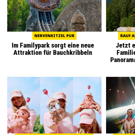
NERVENKITZEL PUR
RAUF A
Im Familypark sorgt eine neue
Jetzt 
Attraktion für Bauchkribbeln
Famili
Panoram