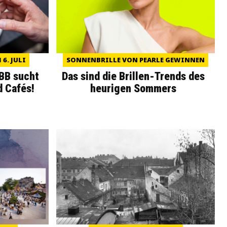
6. JULI
SONNENBRILLE VON PEARLE GEWINNEN
WBB sucht
Das sind die Brillen-Trends des
d Cafés!
heurigen Sommers