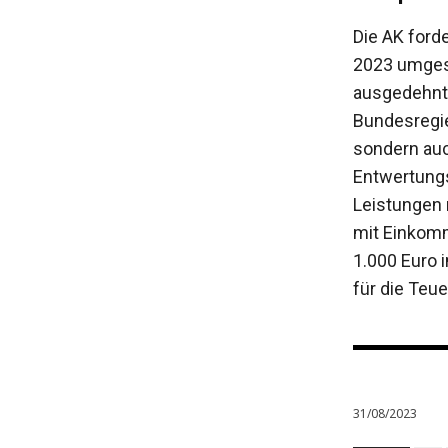
Die AK ford
2023 umgese
ausgedehnt 
Bundesregie
sondern auc
Entwertungs
Leistungen 
mit Einkomm
1.000 Euro 
für die Teue
31/08/2023