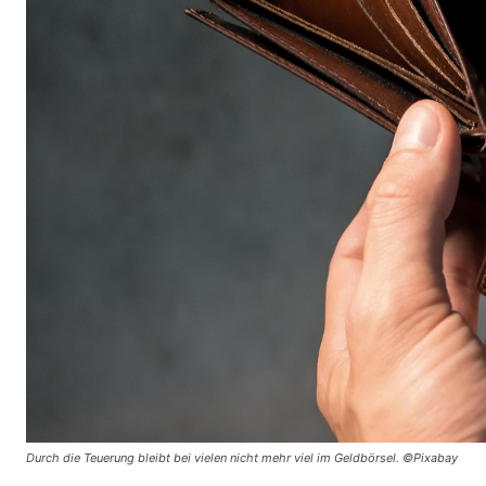
Durch die Teuerung bleibt bei vielen nicht mehr viel im Geldbörsel. ©Pixabay