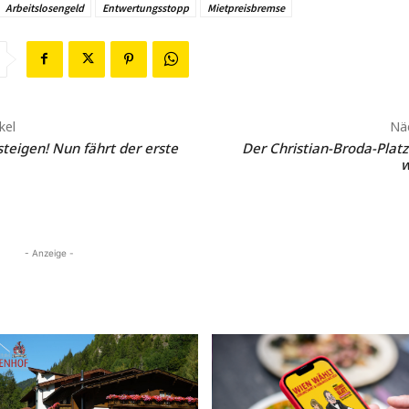
Arbeitslosengeld
Entwertungsstopp
Mietpreisbremse
kel
Näc
nsteigen! Nun fährt der erste
Der Christian-Broda-Platz 
w
- Anzeige -