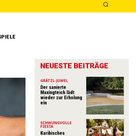
PIELE
NEUESTE BEITRÄGE
GRÄTZL-JUWEL
Der sanierte
Maxingteich lädt
wieder zur Erholung
ein
SCHWUNGVOLLE
FIESTA
Karibisches