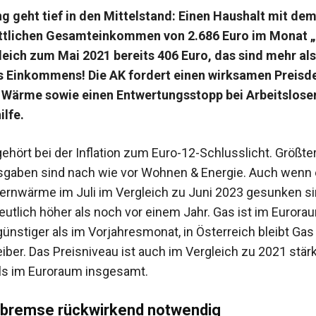
g geht tief in den Mittelstand: Einen Haushalt mit de
ttlichen Gesamteinkommen von 2.686 Euro im Monat „
leich zum Mai 2021 bereits 406 Euro, das sind mehr als
s Einkommens!
Die AK fordert einen wirksamen Preisde
 Wärme sowie einen Entwertungsstopp bei Arbeitslose
lfe.
gehört bei der Inflation zum Euro-12-Schlusslicht. Größte
gaben sind nach wie vor Wohnen & Energie. Auch wenn 
Fernwärme im Juli im Vergleich zu Juni 2023 gesunken si
deutlich höher als noch vor einem Jahr. Gas ist im Eurora
ünstiger als im Vorjahresmonat, in Österreich bleibt Gas 
iber. Das Preisniveau ist auch im Vergleich zu 2021 stär
ls im Euroraum insgesamt.
sbremse rückwirkend notwendig