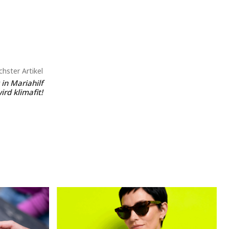
hster Artikel
in Mariahilf
ird klimafit!