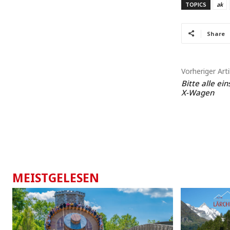
TOPICS
ak
Share
Vorheriger Arti
Bitte alle ei
X-Wagen
MEISTGELESEN