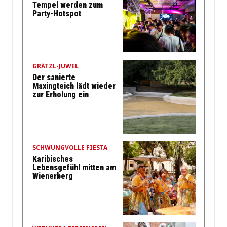
Tempel werden zum
Party-Hotspot
GRÄTZL-JUWEL
Der sanierte
Maxingteich lädt wieder
zur Erholung ein
SCHWUNGVOLLE FIESTA
Karibisches
Lebensgefühl mitten am
Wienerberg