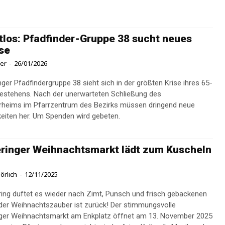
los: Pfadfinder-Gruppe 38 sucht neues
se
ner
-
26/01/2026
nger Pfadfindergruppe 38 sieht sich in der größten Krise ihres 65-
Bestehens. Nach der unerwarteten Schließung des
rheims im Pfarrzentrum des Bezirks müssen dringend neue
eiten her. Um Spenden wird gebeten.
inger Weihnachtsmarkt lädt zum Kuscheln
örlich
-
12/11/2025
ing duftet es wieder nach Zimt, Punsch und frisch gebackenen
der Weihnachtszauber ist zurück! Der stimmungsvolle
ger Weihnachtsmarkt am Enkplatz öffnet am 13. November 2025