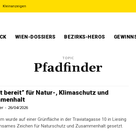
Kleinanzeigen
ECK
WIEN-DOSSIERS
BEZIRKS-HEROS
GEWINNS
TOPIC
Pfadfinder
it bereit” für Natur-, Klimaschutz und
menhalt
er
-
26/04/2026
m wurde auf einer Grünfläche in der Traviatagasse 10 in Liesing
insames Zeichen für Naturschutz und Zusammenhalt gesetzt.