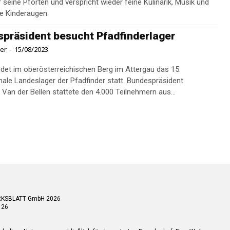
 seine Pforten und verspricht wieder feine Kulinarik, Musik und
e Kinderaugen.
präsident besucht Pfadfinderlager
ner
-
15/08/2023
indet im oberösterreichischen Berg im Attergau das 15.
onale Landeslager der Pfadfinder statt. Bundespräsident
 Van der Bellen stattete den 4.000 Teilnehmern aus...
RKSBLATT GmbH 2026
 26