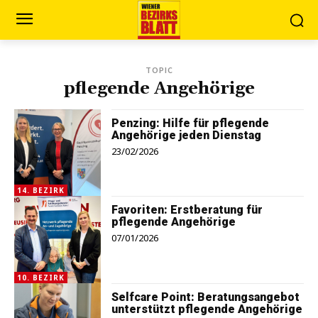
TOPIC
pflegende Angehörige
Penzing: Hilfe für pflegende
Angehörige jeden Dienstag
23/02/2026
14. BEZIRK
Favoriten: Erstberatung für
pflegende Angehörige
07/01/2026
10. BEZIRK
Selfcare Point: Beratungsangebot
unterstützt pflegende Angehörige