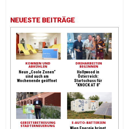
NEUESTE BEITRÄGE
KOMMEN UND
DREHARBEITEN
ABKÜHLEN
BEGINNEN
Neun „Coole Zonen“
Hollywood in
sind auch am
Österreich:
Wochenende geöffnet
Startschuss für
“KNOCK AT 8”
GEBIETSBETREUUNG
E-AUTO-BATTERIEN
STADTERNEUERUNG
Wien Energie bringt