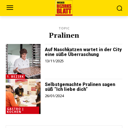
TOPIC
Pralinen
Auf Naschkatzen wartet in der City
eine süße Überraschung
13/11/2025
1. BEZIRK
Selbstgemachte Pralinen sagen
süß “Ich liebe dich”
26/01/2024
GASTRO |
KOCHEN