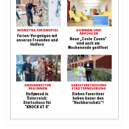
WIENXTRA FERIENSPIEL
KOMMEN UND
ABKÜHLEN
Ferien-Vergnügen mit
Neun „Coole Zonen“
unseren Freunden und
sind auch am
Helfern
Wochenende geöffnet
DREHARBEITEN
GEBIETSBETREUUNG
BEGINNEN
STADTERNEUERUNG
Hollywood in
Sieben Favoritner
Österreich:
heben heuer den
Startschuss für
“Nachbarschatz”!
“KNOCK AT 8”