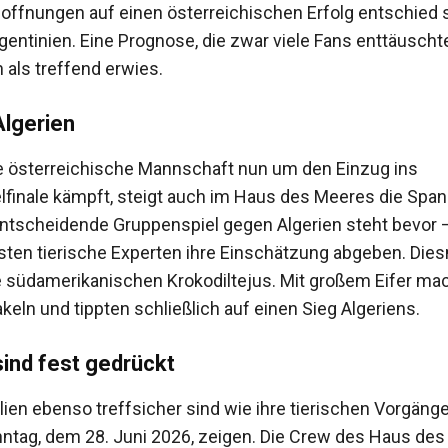
 Hoffnungen auf einen österreichischen Erfolg entschied 
gentinien. Eine Prognose, die zwar viele Fans enttäuscht
 als treffend erwies.
Algerien
 österreichische Mannschaft nun um den Einzug ins
finale kämpft, steigt auch im Haus des Meeres die Spa
entscheidende Gruppenspiel gegen Algerien steht bevor 
ten tierische Experten ihre Einschätzung abgeben. Diesm
e südamerikanischen Krokodiltejus. Mit großem Eifer ma
keln und tippten schließlich auf einen Sieg Algeriens.
ind fest gedrückt
lien ebenso treffsicher sind wie ihre tierischen Vorgänge
ntag, dem 28. Juni 2026, zeigen. Die Crew des Haus de