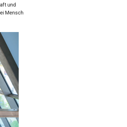
aft und
bei Mensch