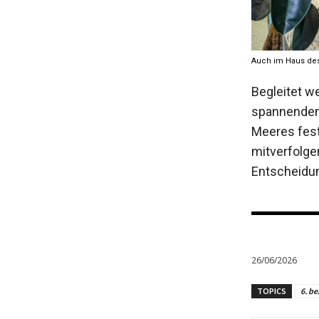
Auch im Haus des 
Begleitet w
spannenden 
Meeres fest
mitverfolgen
Entscheidun
26/06/2026
TOPICS
6. be