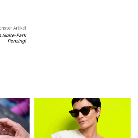
hster Artikel
m Skate-Park
Penzing!