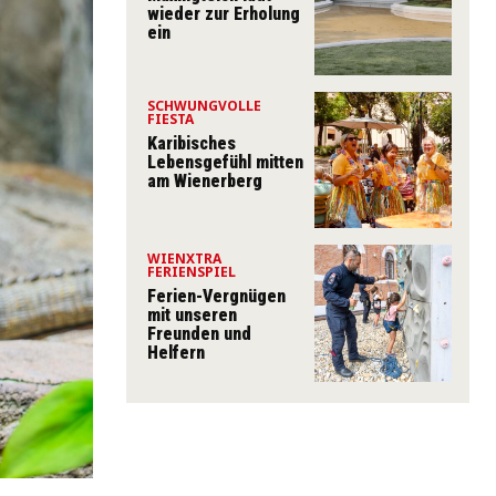
wieder zur Erholung
ein
SCHWUNGVOLLE
FIESTA
Karibisches
Lebensgefühl mitten
am Wienerberg
WIENXTRA
FERIENSPIEL
Ferien-Vergnügen
mit unseren
Freunden und
Helfern