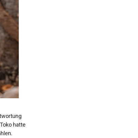
ntwortung
-Toko hatte
hlen.