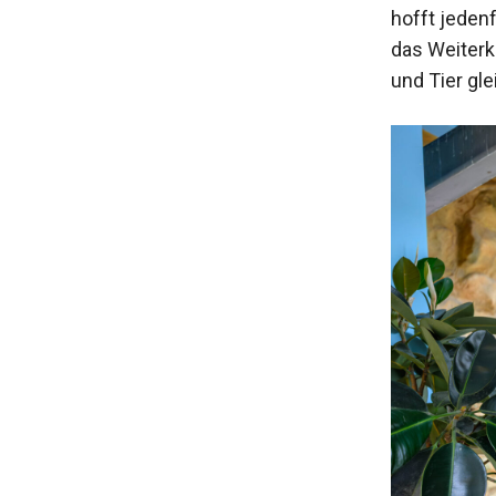
hofft jeden
das Weiterk
und Tier gl