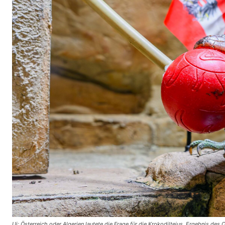
Ui: Österreich oder Algerien lautete die Frage für die Krokodiltejus. Ergebnis des O