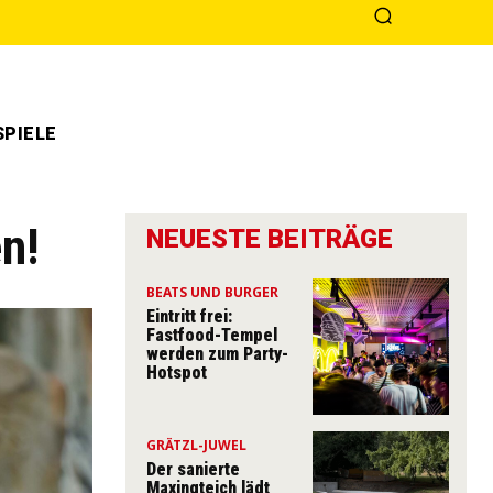
PIELE
n!
NEUESTE BEITRÄGE
BEATS UND BURGER
Eintritt frei:
Fastfood-Tempel
werden zum Party-
Hotspot
GRÄTZL-JUWEL
Der sanierte
Maxingteich lädt