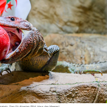
rakels: Sieg für Algerien (Bild: Haus des Meeres).