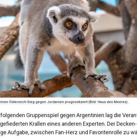
 einen Österreich-Sieg gegen Jordanien prognostiziert (Bild: Haus des Meeres)..
folgenden Gruppenspiel gegen Argentinien lag die Vera
 gefiederten Krallen eines anderen Experten. Der Decken
ige Aufgabe, zwischen Fan-Herz und Favoritenrolle zu wä