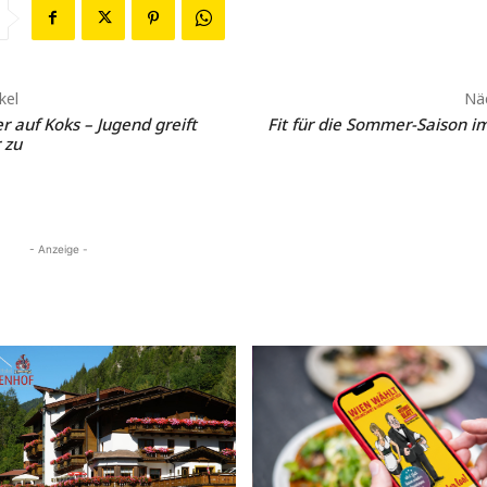
kel
Näc
 auf Koks – Jugend greift
Fit für die Sommer-Saison i
 zu
- Anzeige -