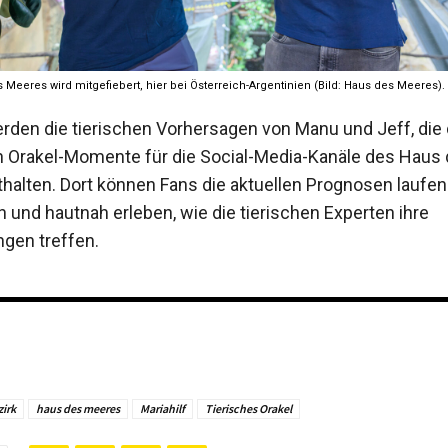
Meeres wird mitgefiebert, hier bei Österreich-Argentinien (Bild: Haus des Meeres).
erden die tierischen Vorhersagen von Manu und Jeff, die 
Orakel-Momente für die Social-Media-Kanäle des Haus
halten. Dort können Fans die aktuellen Prognosen laufe
 und hautnah erleben, wie die tierischen Experten ihre
gen treffen.
zirk
haus des meeres
Mariahilf
Tierisches Orakel