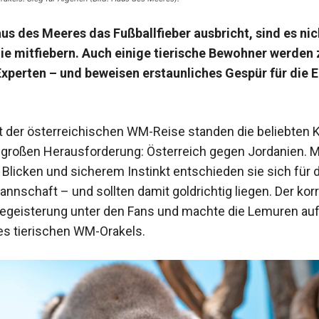
s des Meeres das Fußballfieber ausbricht, sind es nic
ie mitfiebern. Auch einige tierische Bewohner werden 
xperten – und beweisen erstaunliches Gespür für die 
 der österreichischen WM-Reise standen die beliebten K
n großen Herausforderung: Österreich gegen Jordanien. M
Blicken und sicherem Instinkt entschieden sie sich für d
nnschaft – und sollten damit goldrichtig liegen. Der kor
Begeisterung unter den Fans und machte die Lemuren au
es tierischen WM-Orakels.