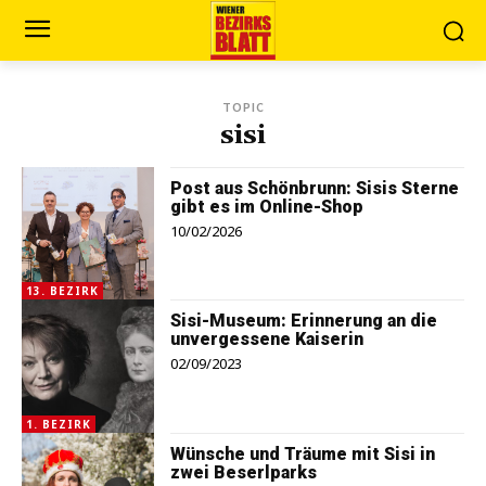
TOPIC
sisi
Post aus Schönbrunn: Sisis Sterne
gibt es im Online-Shop
10/02/2026
13. BEZIRK
Sisi-Museum: Erinnerung an die
unvergessene Kaiserin
02/09/2023
1. BEZIRK
Wünsche und Träume mit Sisi in
zwei Beserlparks