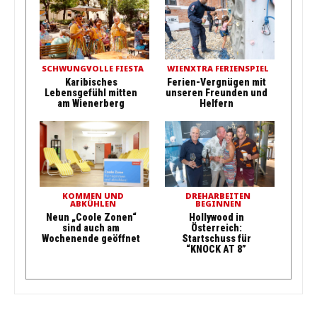
SCHWUNGVOLLE FIESTA
WIENXTRA FERIENSPIEL
Karibisches
Ferien-Vergnügen mit
Lebensgefühl mitten
unseren Freunden und
am Wienerberg
Helfern
KOMMEN UND
DREHARBEITEN
ABKÜHLEN
BEGINNEN
Neun „Coole Zonen“
Hollywood in
sind auch am
Österreich:
Wochenende geöffnet
Startschuss für
“KNOCK AT 8”