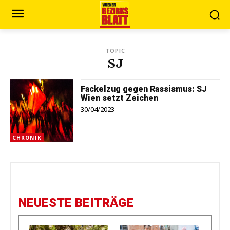
TOPIC
SJ
Fackelzug gegen Rassismus: SJ
Wien setzt Zeichen
30/04/2023
CHRONIK
NEUESTE BEITRÄGE