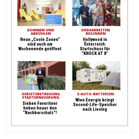
KOMMEN UND
DREHARBEITEN
ABKÜHLEN
BEGINNEN
Neun „Coole Zonen“
Hollywood in
sind auch am
Österreich:
Wochenende geöffnet
Startschuss für
“KNOCK AT 8”
GEBIETSBETREUUNG
E-AUTO-BATTERIEN
STADTERNEUERUNG
Wien Energie bringt
Sieben Favoritner
Second-Life-Speicher
heben heuer den
nach Liesing
“Nachbarschatz”!