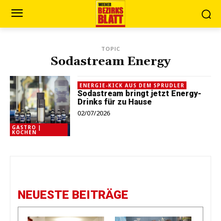
TOPIC
Sodastream Energy
ENERGIE-KICK AUS DEM SPRUDLER
Sodastream bringt jetzt Energy-
Drinks für zu Hause
02/07/2026
GASTRO |
KOCHEN
NEUESTE BEITRÄGE