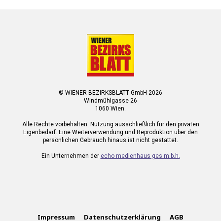
© WIENER BEZIRKSBLATT GmbH 2026
Windmühlgasse 26
1060 Wien.
Alle Rechte vorbehalten. Nutzung ausschließlich für den privaten
Eigenbedarf. Eine Weiterverwendung und Reproduktion über den
persönlichen Gebrauch hinaus ist nicht gestattet.
Ein Unternehmen der
echo medienhaus ges.m.b.h.
Impressum
Datenschutzerklärung
AGB