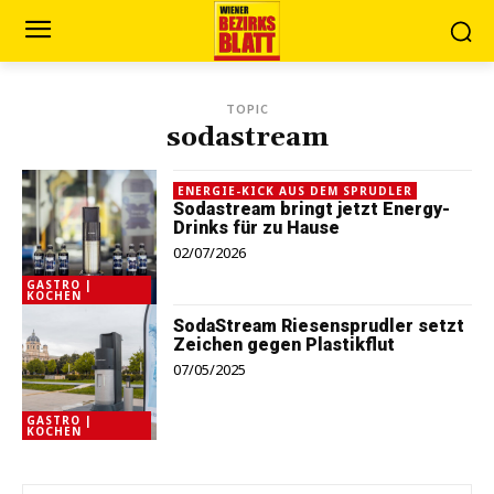
TOPIC
sodastream
ENERGIE-KICK AUS DEM SPRUDLER
Sodastream bringt jetzt Energy-
Drinks für zu Hause
02/07/2026
GASTRO |
KOCHEN
SodaStream Riesensprudler setzt
Zeichen gegen Plastikflut
07/05/2025
GASTRO |
KOCHEN