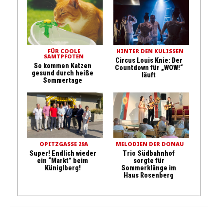
FÜR COOLE
HINTER DEN KULISSEN
SAMTPFOTEN
Circus Louis Knie: Der
So kommen Katzen
Countdown für „WOW!“
gesund durch heiße
läuft
Sommertage
OPITZGASSE 29A
MELODIEN DER DONAU
Super! Endlich wieder
Trio Südbahnhof
ein “Markt” beim
sorgte für
Küniglberg!
Sommerklänge im
Haus Rosenberg