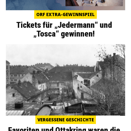
ORF EXTRA-GEWINNSPIEL
Tickets für „Jedermann“ und
„Tosca“ gewinnen!
VERGESSENE GESCHICHTE
Favoriten und Ottakring waren die