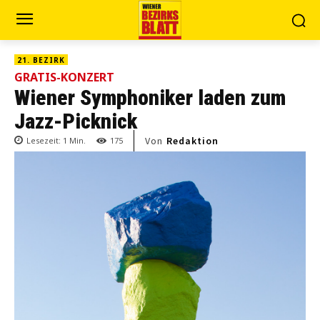
21. BEZIRK
GRATIS-KONZERT
Wiener Symphoniker laden zum
Jazz-Picknick
Von
Redaktion
Lesezeit:
1
Min.
175