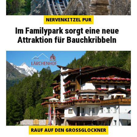
NERVENKITZEL PUR
Im Familypark sorgt eine neue
Attraktion für Bauchkribbeln
RAUF AUF DEN GROSSGLOCKNER