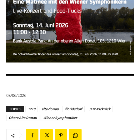
08/06/2026
TOPICS
1210
alte donau
floridsdorf
Jazz-Picknick
Obere Alte Donau
Wiener Symphoniker