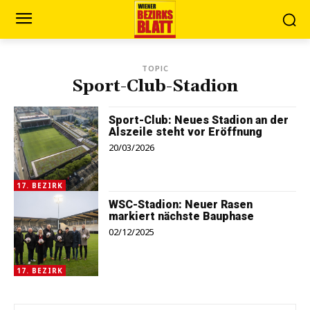
TOPIC
Sport-Club-Stadion
Sport-Club: Neues Stadion an der
Alszeile steht vor Eröffnung
20/03/2026
17. BEZIRK
WSC-Stadion: Neuer Rasen
markiert nächste Bauphase
02/12/2025
17. BEZIRK