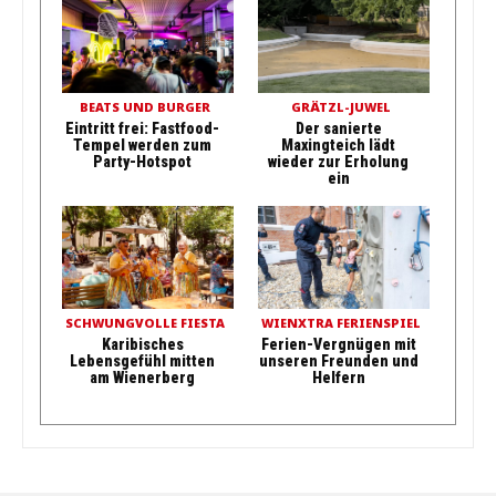
BEATS UND BURGER
GRÄTZL-JUWEL
Eintritt frei: Fastfood-
Der sanierte
Tempel werden zum
Maxingteich lädt
Party-Hotspot
wieder zur Erholung
ein
SCHWUNGVOLLE FIESTA
WIENXTRA FERIENSPIEL
Karibisches
Ferien-Vergnügen mit
Lebensgefühl mitten
unseren Freunden und
am Wienerberg
Helfern