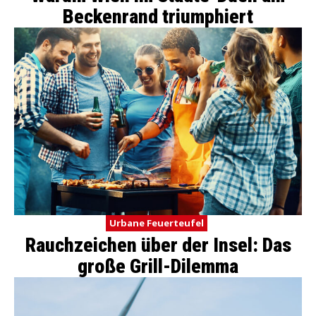
Beckenrand triumphiert
Urbane Feuerteufel
Rauchzeichen über der Insel: Das
große Grill-Dilemma