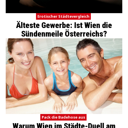
Erotischer Städtevergleich
Älteste Gewerbe: Ist Wien die
Sündenmeile Österreichs?
Pack die Badehose aus
Warum Wien im Städte-Duell am