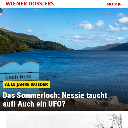
WIENER DOSSIERS
MEHR
ALLE JAHRE WIEDER
Das Sommerloch: Nessie taucht
auf! Auch ein UFO?