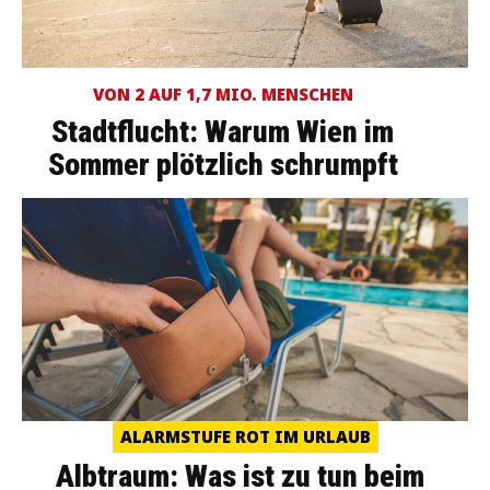
VON 2 AUF 1,7 MIO. MENSCHEN
Stadtflucht: Warum Wien im
Sommer plötzlich schrumpft
ALARMSTUFE ROT IM URLAUB
Albtraum: Was ist zu tun beim