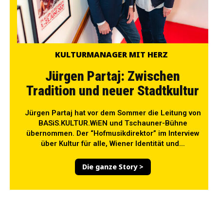
KULTURMANAGER MIT HERZ
Jürgen Partaj: Zwischen
Tradition und neuer Stadtkultur
Jürgen Partaj hat vor dem Sommer die Leitung von
BASiS.KULTUR.WiEN und Tschauner-Bühne
übernommen. Der “Hofmusikdirektor” im Interview
über Kultur für alle, Wiener Identität und...
Die ganze Story >