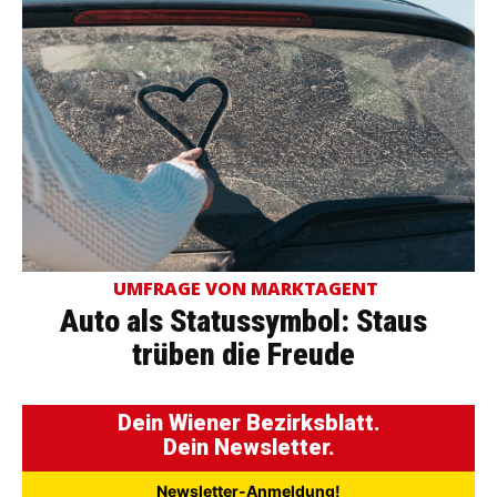
UMFRAGE VON MARKTAGENT
Auto als Statussymbol: Staus
trüben die Freude
Dein Wiener Bezirksblatt.
Dein Newsletter.
Newsletter-Anmeldung!