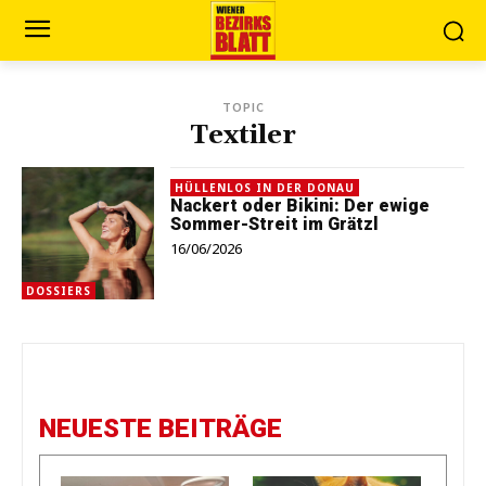
TOPIC
Textiler
HÜLLENLOS IN DER DONAU
Nackert oder Bikini: Der ewige
Sommer-Streit im Grätzl
16/06/2026
DOSSIERS
NEUESTE BEITRÄGE