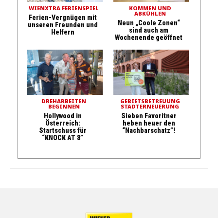
WIENXTRA FERIENSPIEL
KOMMEN UND
ABKÜHLEN
Ferien-Vergnügen mit
Neun „Coole Zonen“
unseren Freunden und
sind auch am
Helfern
Wochenende geöffnet
DREHARBEITEN
GEBIETSBETREUUNG
BEGINNEN
STADTERNEUERUNG
Hollywood in
Sieben Favoritner
Österreich:
heben heuer den
Startschuss für
“Nachbarschatz”!
“KNOCK AT 8”