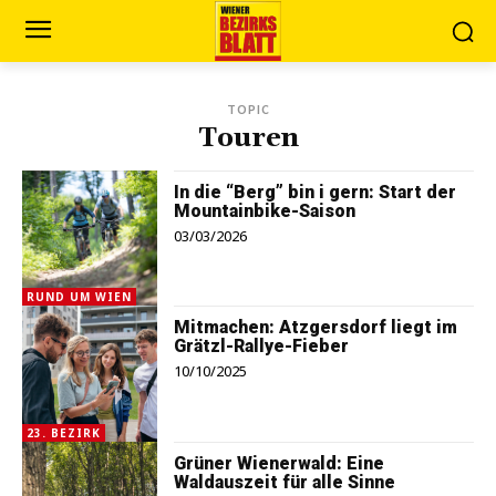
TOPIC
Touren
In die “Berg” bin i gern: Start der
Mountainbike-Saison
03/03/2026
RUND UM WIEN
Mitmachen: Atzgersdorf liegt im
Grätzl-Rallye-Fieber
10/10/2025
23. BEZIRK
Grüner Wienerwald: Eine
Waldauszeit für alle Sinne