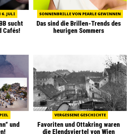
6. JULI
SONNENBRILLE VON PEARLE GEWINNEN
WBB sucht
Das sind die Brillen-Trends des
d Cafés!
heurigen Sommers
PIEL
VERGESSENE GESCHICHTE
nn“ und
Favoriten und Ottakring waren
n!
die Elendsviertel von Wien