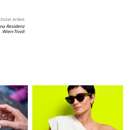
hster Artikel
ana Residenz
Wien-Tivoli