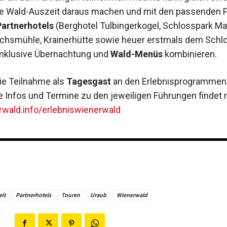
de Wald-Auszeit daraus machen und mit den passenden 
Partnerhotels
(Berghotel Tulbingerkogel, Schlosspark M
ichsmühle, Krainerhütte sowie heuer erstmals dem Schl
inklusive Übernachtung und
Wald-Menüs
kombinieren.
ie Teilnahme als
Tagesgast
an den Erlebnisprogrammen 
le Infos und Termine zu den jeweiligen Führungen findet 
wald.info/erlebniswienerwald
eit
Partnerhotels
Touren
Uraub
Wienerwald