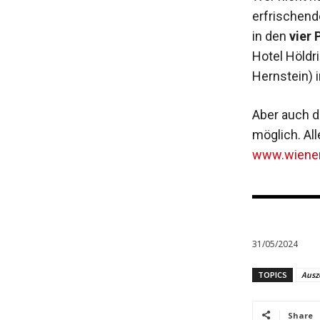
erfrischen
in den
vier 
Hotel Höldr
Hernstein) 
Aber auch d
möglich. Al
www.wiener
31/05/2024
TOPICS
Ausz
Share