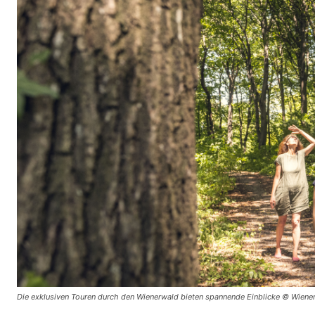
Die exklusiven Touren durch den Wienerwald bieten spannende Einblicke © Wien