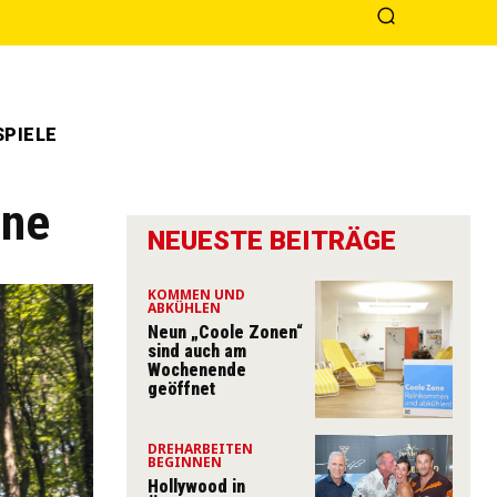
PIELE
nne
NEUESTE BEITRÄGE
KOMMEN UND
ABKÜHLEN
Neun „Coole Zonen“
sind auch am
Wochenende
geöffnet
DREHARBEITEN
BEGINNEN
Hollywood in