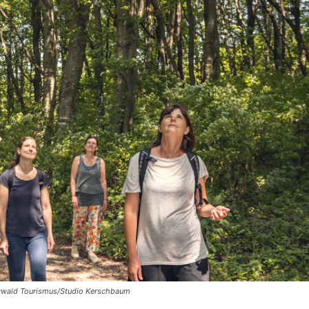
erwald Tourismus/Studio Kerschbaum