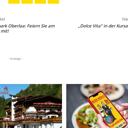
kel
Näc
ark Oberlaa: Feiern Sie am
„Dolce Vita” in der Kurs
mit!
- Anzeige -