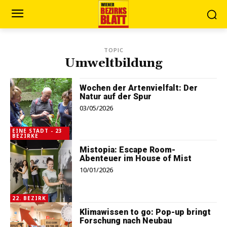
TOPIC
Umweltbildung
Wochen der Artenvielfalt: Der
Natur auf der Spur
03/05/2026
EINE STADT - 23
BEZIRKE
Mistopia: Escape Room-
Abenteuer im House of Mist
10/01/2026
22. BEZIRK
Klimawissen to go: Pop-up bringt
Forschung nach Neubau