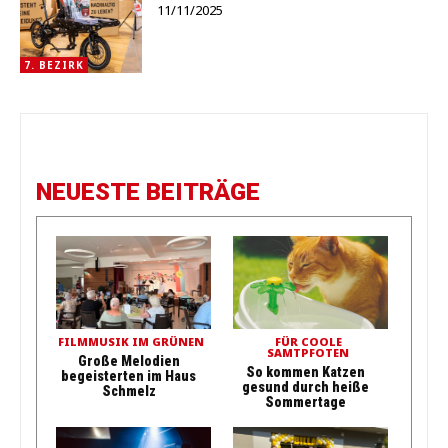
11/11/2025
7. BEZIRK
NEUESTE BEITRÄGE
FILMMUSIK IM GRÜNEN
FÜR COOLE
SAMTPFOTEN
Große Melodien
So kommen Katzen
begeisterten im Haus
gesund durch heiße
Schmelz
Sommertage