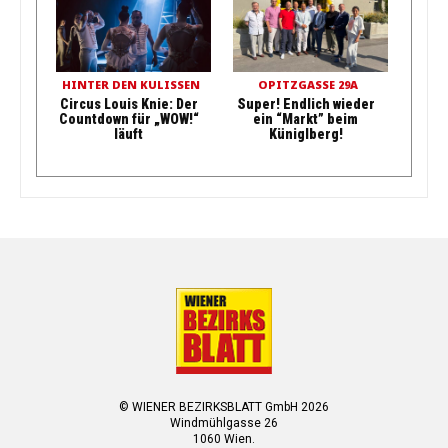
HINTER DEN KULISSEN
OPITZGASSE 29A
Circus Louis Knie: Der
Super! Endlich wieder
Countdown für „WOW!“
ein “Markt” beim
läuft
Küniglberg!
© WIENER BEZIRKSBLATT GmbH 2026
Windmühlgasse 26
1060 Wien.